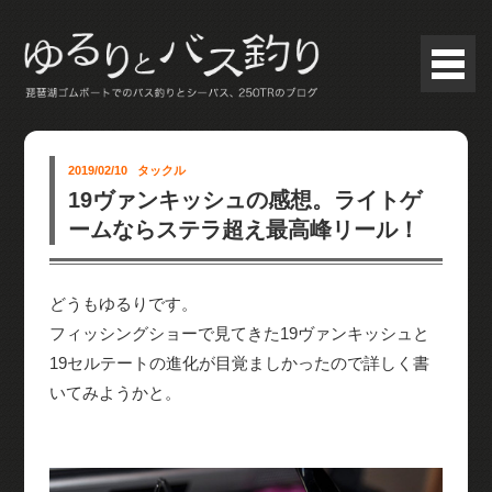
2019/02/10
タックル
19ヴァンキッシュの感想。ライトゲ
ームならステラ超え最高峰リール！
どうもゆるりです。
フィッシングショーで見てきた19ヴァンキッシュと
19セルテートの進化が目覚ましかったので詳しく書
いてみようかと。