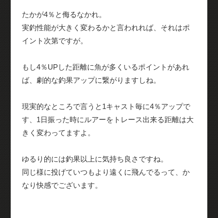
たかが4％と侮るなかれ。
実釣性能が大きく変わるかと言われれば、それはポ
イント次第ですが。
もし4％UPした距離に魚が多くいるポイントがあれ
ば、劇的な釣果アップに繋がりますしね。
現実的なところで言うと1キャスト毎に4％アップで
す、1日振った時にルアーをトレース出来る距離は大
きく変わってますよ。
ゆるり的には釣果以上に気持ち良さですね。
同じ様に投げていつもより遠くに飛んでるって、か
なり快感でございます。