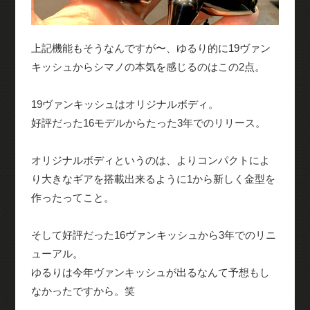
上記機能もそうなんですが〜、ゆるり的に19ヴァン
キッシュからシマノの本気を感じるのはこの2点。
19ヴァンキッシュはオリジナルボディ。
好評だった16モデルからたった3年でのリリース。
オリジナルボディというのは、よりコンパクトによ
り大きなギアを搭載出来るように1から新しく金型を
作ったってこと。
そして好評だった16ヴァンキッシュから3年でのリニ
ューアル。
ゆるりは今年ヴァンキッシュが出るなんて予想もし
なかったですから。笑