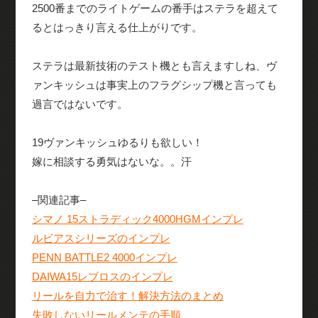
2500番までのライトゲームの番手はステラを超えて
るとはっきり言える仕上がりです。
ステラは最新技術のテスト機とも言えますしね、ヴ
ァンキッシュは事実上のフラグシップ機と言っても
過言ではないです。
19ヴァンキッシュゆるりも欲しい！
嫁に相談する勇気はないな。。汗
–関連記事–
シマノ 15ストラディック4000HGMインプレ
ルビアスシリーズのインプレ
PENN BATTLE2 4000インプレ
DAIWA15レブロスのインプレ
リールを自力で治す！解決方法のまとめ
失敗しないリールメンテの手順