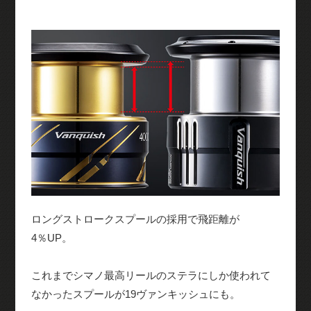
ロングストロークスプールの採用で飛距離が
4％UP。
これまでシマノ最高リールのステラにしか使われて
なかったスプールが19ヴァンキッシュにも。