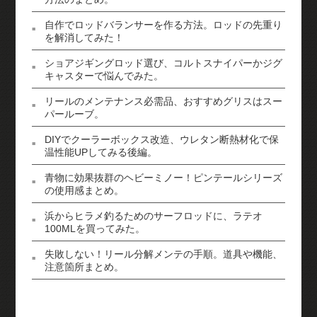
自作でロッドバランサーを作る方法。ロッドの先重り
を解消してみた！
ショアジギングロッド選び、コルトスナイパーかジグ
キャスターで悩んでみた。
リールのメンテナンス必需品、おすすめグリスはスー
パールーブ。
DIYでクーラーボックス改造、ウレタン断熱材化で保
温性能UPしてみる後編。
青物に効果抜群のヘビーミノー！ピンテールシリーズ
の使用感まとめ。
浜からヒラメ釣るためのサーフロッドに、ラテオ
100MLを買ってみた。
失敗しない！リール分解メンテの手順。道具や機能、
注意箇所まとめ。