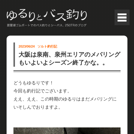
2023/06/24
ソルト釣行記
大阪は泉南、泉州エリアのメバリング
もいよいよシーズン終了かな。。
どうもゆるりです！
今回も釣行記でございます。
ええ、ええ、この時期のゆるりはまだメバリングに
いそしんでおりますよ。