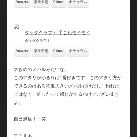
Amazon
楽天市場
Yahoo!
ナチュラム
タケダクラフト 手ごねモイモイ
タケダクラフト
Amazon
楽天市場
Yahoo!
ナチュラム
大きめのメバルみたいな。
このアタリがゆるりは1番好きです、このアタリ方が
できるのはある程度大きいメバルだけだし、釣れた
ではなく、釣ったって感じがするわけでございます
よ。
自己満足！！笑
でもまぁ、