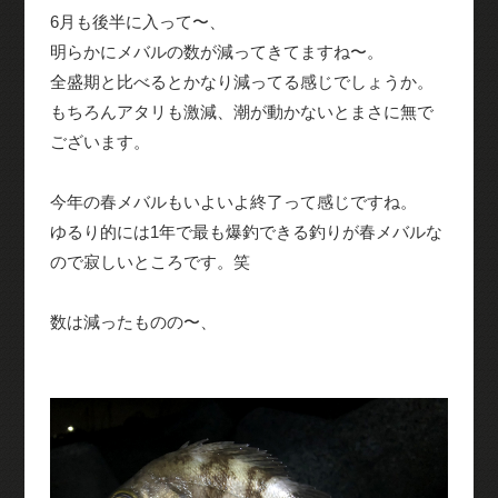
6月も後半に入って〜、
明らかにメバルの数が減ってきてますね〜。
全盛期と比べるとかなり減ってる感じでしょうか。
もちろんアタリも激減、潮が動かないとまさに無で
ございます。
今年の春メバルもいよいよ終了って感じですね。
ゆるり的には1年で最も爆釣できる釣りが春メバルな
ので寂しいところです。笑
数は減ったものの〜、