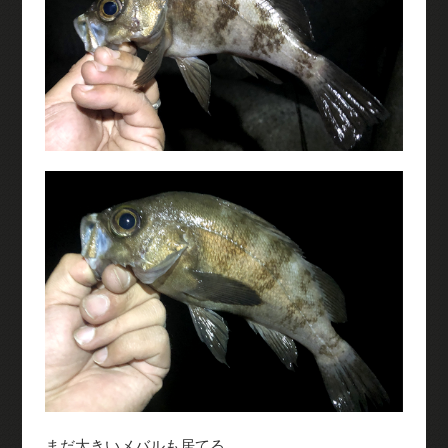
まだ大きいメバルも居てる。