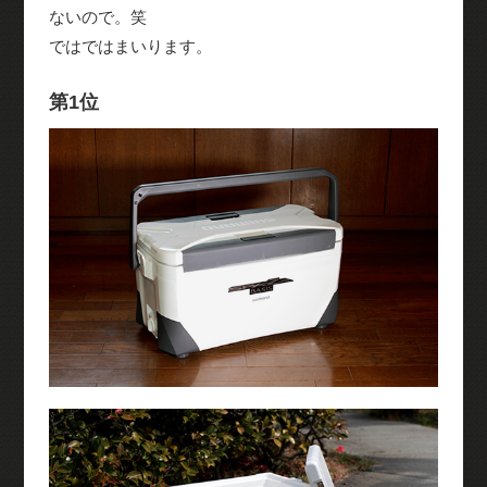
ないので。笑
ではではまいります。
第1位