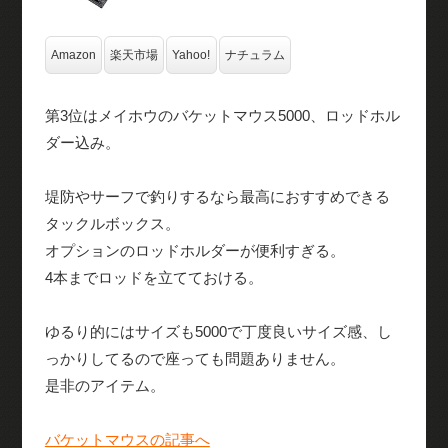
Amazon
楽天市場
Yahoo!
ナチュラム
第3位はメイホウのバケットマウス5000、ロッドホル
ダー込み。
堤防やサーフで釣りするなら最高におすすめできる
タックルボックス。
オプションのロッドホルダーが便利すぎる。
4本までロッドを立てておける。
ゆるり的にはサイズも5000で丁度良いサイズ感、し
っかりしてるので座っても問題ありません。
是非のアイテム。
バケットマウスの記事へ