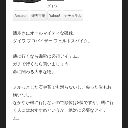
ダイワ
Amazon
楽天市場
Yahoo!
ナチュラム
磯歩きにオールマイティな磯靴。
ダイワ プロバイザー フェルトスパイク。
磯に行くなら磯靴は必須アイテム。
ガチで行くなら買いましょう。
命に関わる大事な物。
ヌルっとした石や苔でも滑らないし、尖った岩もお
構いなし。
なかなか磯に行けないので順位は8位ですが、磯に行
く人にはおすすめというか、絶対に必要なアイテ
ム。