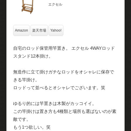
エクセル
Amazon
楽天市場
Yahoo!
自宅のロッド保管用竿置き。 エクセル 4WAYロッド
スタンド12本掛け。
無造作に立て掛けガチなロッドをオシャレに保存で
きる竿掛け。
ロッドって並べるとオシャレでございます。笑
ゆるり的には竿置きは木製がカッコイイ。
この竿掛けは置き方も4種類と場所も選ばないのが素
敵です。
もう1つ欲しい。笑