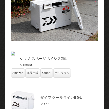
シマノ スペーザベイシス25L
SHIMANO
Amazon
楽天市場
Yahoo!
ナチュラム
ダイワ クールラインII GU
ダイワ