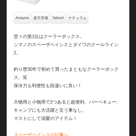
Amazon
楽天市場
Yahoo!
ナチュラム
堂々の第1位はクーラーボックス。
シマノのスペーザベイシスとダイワのクールライン
2。
釣り歴30年で初めて買ったまともなクーラーボック
ス。笑
保冷力も利便性も段違いに良い！
大物用と小物用で2つあると超便利、バーベキュー、
キャンプにも大活躍と言う事なし。
マストにして溺愛のアイテム！
スペーザベイシスの記事へ