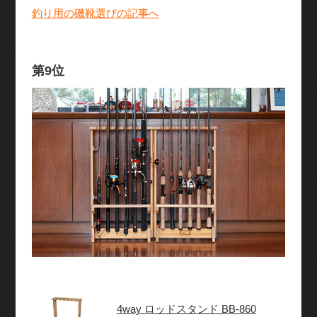
釣り用の磯靴選びの記事へ
第9位
4way ロッドスタンド BB-860