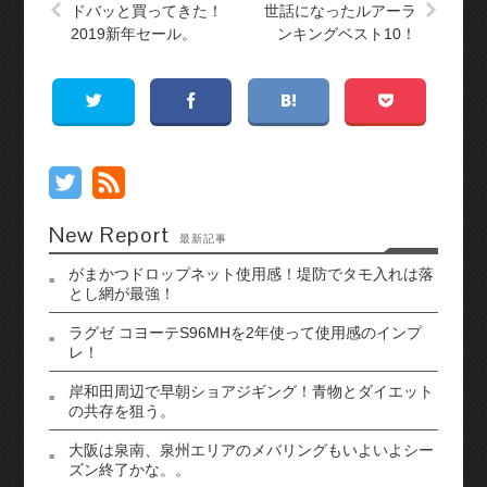
ドバッと買ってきた！
世話になったルアーラ
2019新年セール。
ンキングベスト10！
New Report
最新記事
がまかつドロップネット使用感！堤防でタモ入れは落
とし網が最強！
ラグゼ コヨーテS96MHを2年使って使用感のインプ
レ！
岸和田周辺で早朝ショアジギング！青物とダイエット
の共存を狙う。
大阪は泉南、泉州エリアのメバリングもいよいよシー
ズン終了かな。。