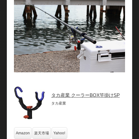
タカ産業 クーラーBOX竿掛けSP
タカ産業
Amazon
楽天市場
Yahoo!