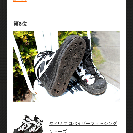
第8位
ダイワ プロバイザーフィッシング
シューズ