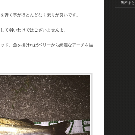
箇所まと
。
トを弾く事がほとんどなく乗りが良いです。
決して弱いわけではございませんよ。
ロッド、魚を掛ければベリーから綺麗なアーチを描
。