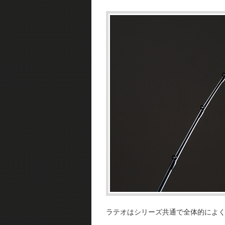
ラテオはシリーズ共通で全体的によ