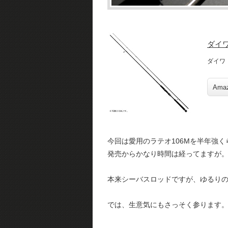
ダイワ
ダイワ
Ama
今回は愛用のラテオ106Mを半年強
発売からかなり時間は経ってますが
本来シーバスロッドですが、ゆるり
では、生意気にもさっそく参ります