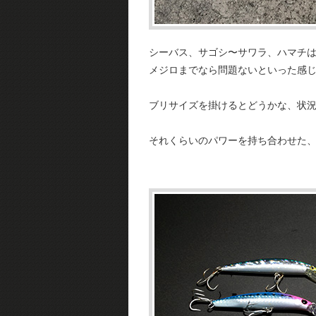
シーバス、サゴシ〜サワラ、ハマチ
メジロまでなら問題ないといった感
ブリサイズを掛けるとどうかな、状
それくらいのパワーを持ち合わせた、