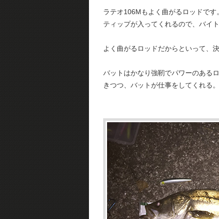
ラテオ106Mもよく曲がるロッドです
ティップが入ってくれるので、バイ
よく曲がるロッドだからといって、
バットはかなり強靭でパワーのある
きつつ、バットが仕事をしてくれる