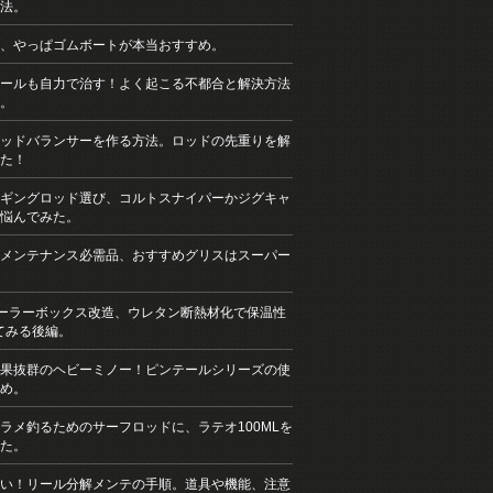
法。
、やっぱゴムボートが本当おすすめ。
ールも自力で治す！よく起こる不都合と解決方法
。
ッドバランサーを作る方法。ロッドの先重りを解
た！
ギングロッド選び、コルトスナイパーかジグキャ
悩んでみた。
メンテナンス必需品、おすすめグリスはスーパー
クーラーボックス改造、ウレタン断熱材化で保温性
てみる後編。
果抜群のヘビーミノー！ピンテールシリーズの使
め。
ラメ釣るためのサーフロッドに、ラテオ100MLを
た。
い！リール分解メンテの手順。道具や機能、注意