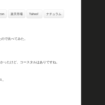
zon
楽天市場
Yahoo!
ナチュラム
たので比べてみた。
。
なかったけど、コースタルはありですね。
。
ス。