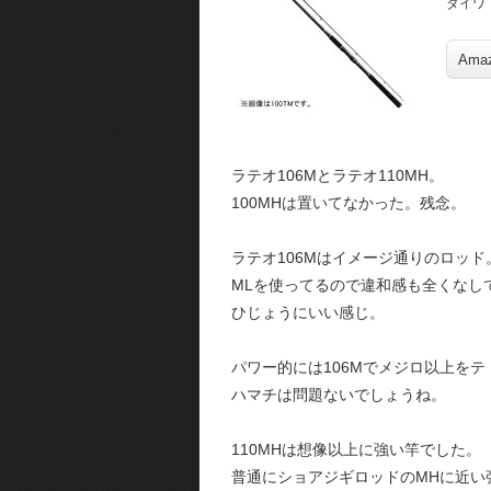
ダイワ
Ama
ラテオ106Mとラテオ110MH。
100MHは置いてなかった。残念。
ラテオ106Mはイメージ通りのロッド
MLを使ってるので違和感も全くなし
ひじょうにいい感じ。
パワー的には106Mでメジロ以上を
ハマチは問題ないでしょうね。
110MHは想像以上に強い竿でした。
普通にショアジギロッドのMHに近い