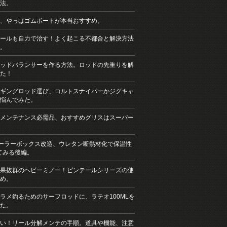
法。
、やっぱゴムボートが本当おすすめ。
ールも自力で治す！よく起こる不都合と解決方法
。
ッドバランサーを作る方法。ロッドの先重りを解
た！
ギングロッド選び、コルトスナイパーかジグキャ
悩んでみた。
メンテナンス必需品、おすすめグリスはスーパー
クーラーボックス改造、ウレタン断熱材化で保温性
てみる後編。
果抜群のヘビーミノー！ピンテールシリーズの使
め。
ラメ釣るためのサーフロッドに、ラテオ100MLを
た。
い！リール分解メンテの手順。道具や機能、注意