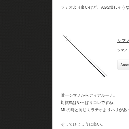
ラテオより良いけど、AGS壊しそう
シマノ
シマノ
Ama
唯一シマノからディアルーナ。
対抗馬はやっぱりコレですね。
MLの時と同じくラテオよりハリがあ
そしてひじょうに良い。