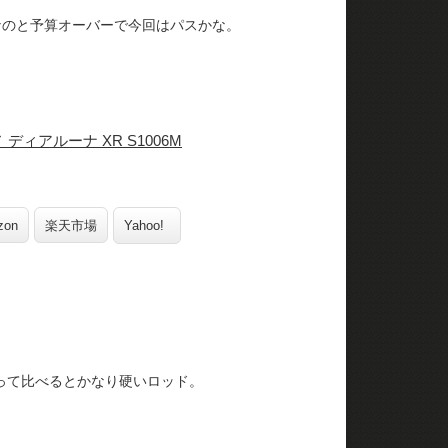
なのと予算オーバーで今回はパスかな。
 ディアルーナ XR S1006M
zon
楽天市場
Yahoo!
って比べるとかなり硬いロッド。