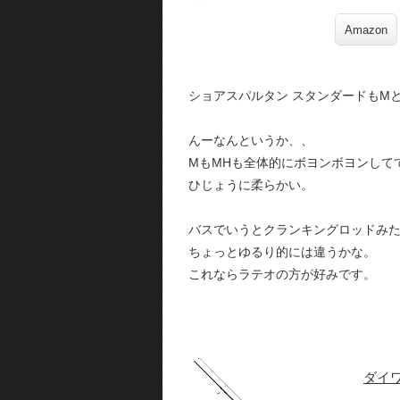
Amazon
ショアスパルタン スタンダードもM
んーなんというか、、
MもMHも全体的にボヨンボヨンして
ひじょうに柔らかい。
バスでいうとクランキングロッドみ
ちょっとゆるり的には違うかな。
これならラテオの方が好みです。
ダイワ