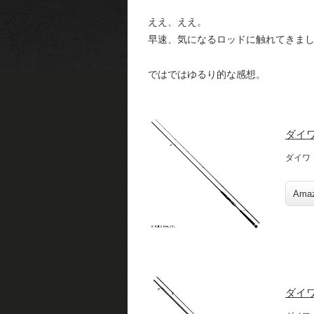
ええ、ええ。
早速、気になるロッドに触れてきま
ではではゆるり的な感想。
ダイワ
ダイワ
Ama
ダイワ