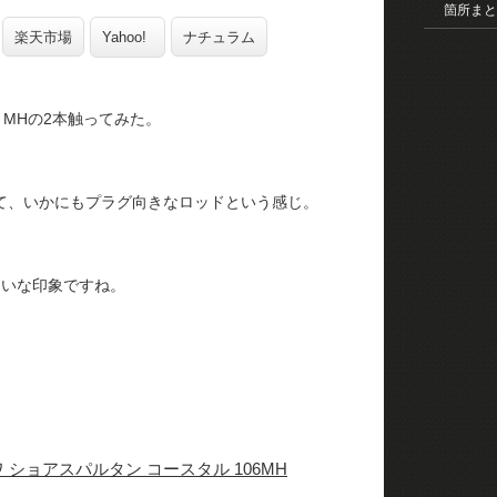
箇所まと
楽天市場
Yahoo!
ナチュラム
とMHの2本触ってみた。
て、いかにもプラグ向きなロッドという感じ。
たいな印象ですね。
 ショアスパルタン コースタル 106MH