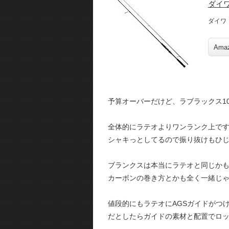
ダイワ
ダイワ
Ama
予算オーバーだけど、ラブラックス1
全体的にラテオよりワンランク上で
シャキっとしてるので振り抜けもひ
ブランクスは本当にラテオと同じか
カーボンの巻き方とかも全く一緒じ
値段的にもラテオにAGSガイドがつ
だとしたらガイドの素材と配置でロ