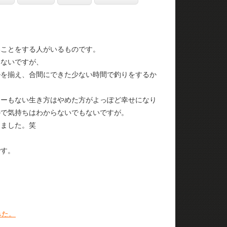
いことをする人がいるものです。
たないですが、
ルを揃え、合間にできた少ない時間で釣りをするか
ょーもない生き方はやめた方がよっぽど幸せになり
ので気持ちはわからないでもないですが。
りました。笑
です。
みた。