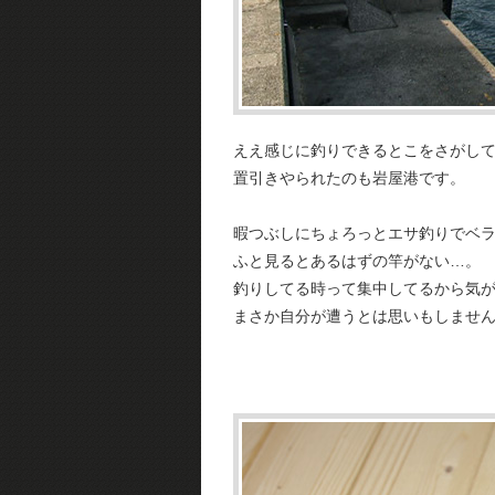
ええ感じに釣りできるとこをさがし
置引きやられたのも岩屋港です。
暇つぶしにちょろっとエサ釣りでベラ
ふと見るとあるはずの竿がない…。
釣りしてる時って集中してるから気
まさか自分が遭うとは思いもしませ