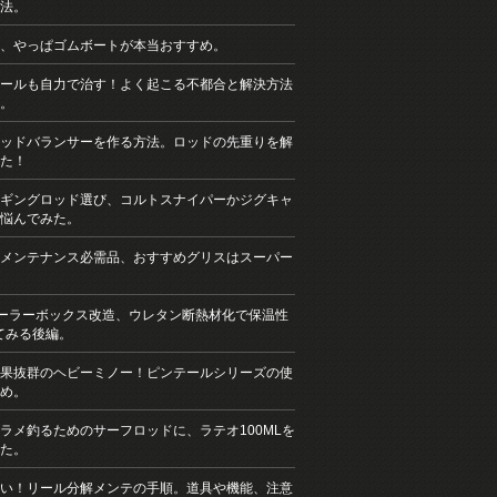
法。
、やっぱゴムボートが本当おすすめ。
ールも自力で治す！よく起こる不都合と解決方法
。
ッドバランサーを作る方法。ロッドの先重りを解
た！
ギングロッド選び、コルトスナイパーかジグキャ
悩んでみた。
メンテナンス必需品、おすすめグリスはスーパー
クーラーボックス改造、ウレタン断熱材化で保温性
てみる後編。
果抜群のヘビーミノー！ピンテールシリーズの使
め。
ラメ釣るためのサーフロッドに、ラテオ100MLを
た。
い！リール分解メンテの手順。道具や機能、注意