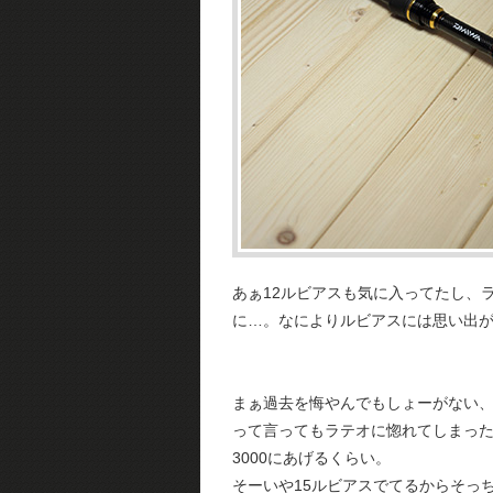
あぁ12ルビアスも気に入ってたし、ラ
に…。なによりルビアスには思い出
まぁ過去を悔やんでもしょーがない
って言ってもラテオに惚れてしまっ
3000にあげるくらい。
そーいや15ルビアスでてるからそっ