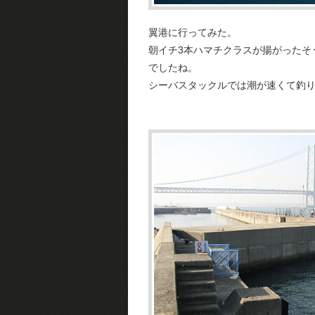
翼港に行ってみた。
朝イチ3本ハマチクラスが揚がったそ
でしたね。
シーバスタックルでは潮が速くて釣