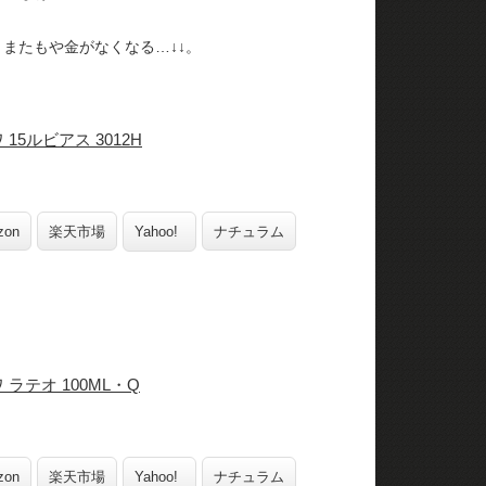
。
 またもや金がなくなる…↓↓。
 15ルビアス 3012H
zon
楽天市場
Yahoo!
ナチュラム
 ラテオ 100ML・Q
zon
楽天市場
Yahoo!
ナチュラム