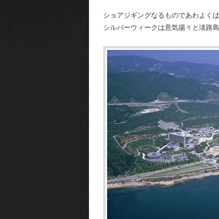
ショアジギングなるものであわよく
シルバーウィークは意気揚々と淡路