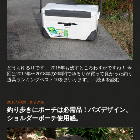
どうもゆるりです。 2018年も残すところわずかですね！ 今
回は2017年〜2018年の2年間でゆるりが買って良かった釣り
道具ランキングベスト10をまいります。…続きを読む
2018/07/29
タックル
釣り歩きにポーチは必需品！パズデザイン、
ショルダーポーチ使用感。