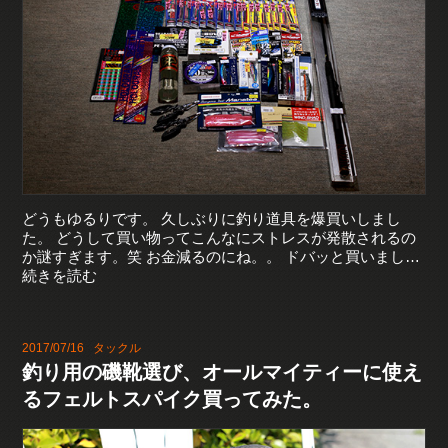
どうもゆるりです。 久しぶりに釣り道具を爆買いしまし
た。 どうして買い物ってこんなにストレスが発散されるの
か謎すぎます。笑 お金減るのにね。。 ドバッと買いまし…
続きを読む
2017/07/16
タックル
釣り用の磯靴選び、オールマイティーに使え
るフェルトスパイク買ってみた。