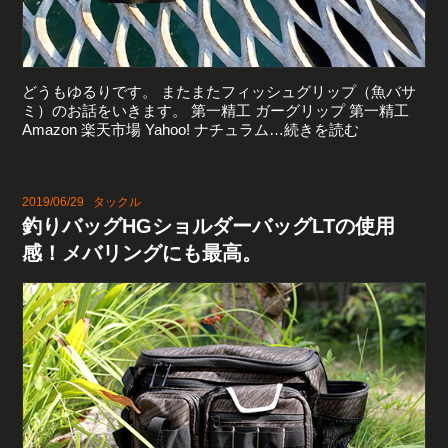
どうもゆるりです。 またまたフィッシュグリップ（魚バサ
ミ）のお話をいきます。 第一精工 ガーグリップ 第一精工
Amazon 楽天市場 Yahoo! ナチュラム…続きを読む
2019/06/29
タックル
釣りバッグHGショルダーバッグLTの使用
感！メバリングにも最高。