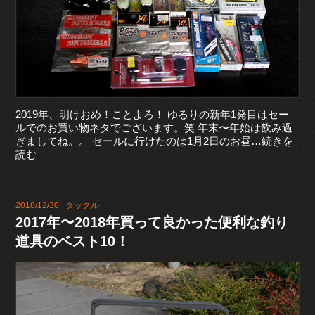
2019年、明けおめ！ことよろ！ ゆるりの新年1発目はセー
ルでのお買い物ネタでございます。笑 年末〜年始は飲み過
ぎましてね。。 セールに行けたのは1月2日のお昼…続きを
読む
2018/12/30
タックル
2017年〜2018年買って良かった便利な釣り
道具のベスト10！