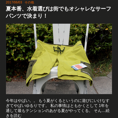
2017/06/03
その他
夏本番、水着選びは街でもオシャレなサーフ
パンツで決まり！
今年はやばい。。 もう夏がくるというのに遊びにいけなす
ぎてやばいゆるりです。 私の事情はともかくとして 1年を
通して最もテンションのあがる夏がやってくる。 そん…続
きを読む