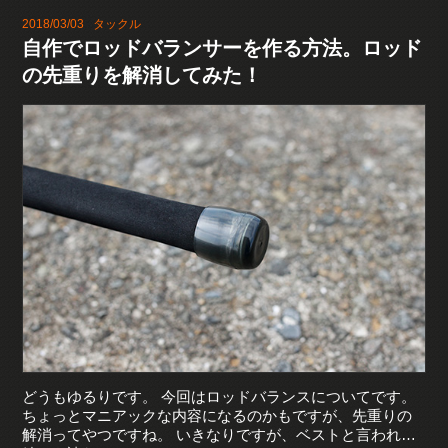
2018/03/03
タックル
自作でロッドバランサーを作る方法。ロッド
の先重りを解消してみた！
どうもゆるりです。 今回はロッドバランスについてです。
ちょっとマニアックな内容になるのかもですが、先重りの
解消ってやつですね。 いきなりですが、ベストと言われ…