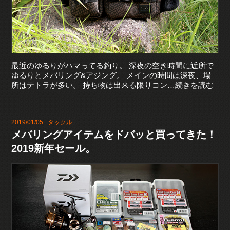
最近のゆるりがハマってる釣り。 深夜の空き時間に近所で
ゆるりとメバリング&アジング。 メインの時間は深夜、場
所はテトラが多い。 持ち物は出来る限りコン…続きを読む
2019/01/05
タックル
メバリングアイテムをドバッと買ってきた！
2019新年セール。