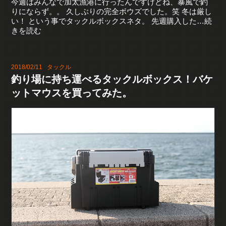
今週はみんなで加太漁港に行ったんですけどね、暴風で釣
りにならず。。 久しぶりの完全ボウズでした。笑 冬は厳し
い！ という事でタックルボックスネタ。 先週購入した…続
きを読む
2018/02/11
タックル
釣り場に持ち運べるタックルボックス！バケ
ットマウスを買ってみた。