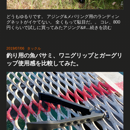
どうもゆるりです。 アジング&メバリング用のランディン
グネットがイケてない。 全くもって駄目だ。。 コレ、800
円くらいで試しに買ってみたアジング&#…続きを読む
2019/07/06
タックル
釣り用の魚バサミ、ワニグリップとガーグリ
ップ使用感を比較してみた。