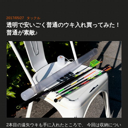
2017/05/27
タックル
透明で安いごく普通のウキ入れ買ってみた！
普通が素敵♪
2本目の遠矢ウキも手に入れたところで、 今回は収納につい