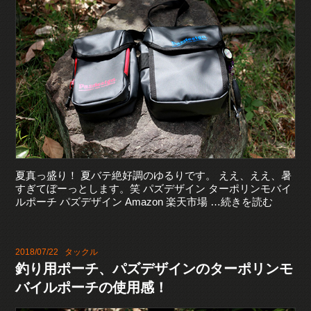
夏真っ盛り！ 夏バテ絶好調のゆるりです。 ええ、ええ、暑
すぎてぼーっとします。笑 パズデザイン ターポリンモバイ
ルポーチ パズデザイン Amazon 楽天市場 …続きを読む
2018/07/22
タックル
釣り用ポーチ、パズデザインのターポリンモ
バイルポーチの使用感！