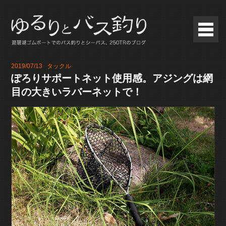
2019/07/13
タックル
ぽろりサポートネット使用感。アジングは網
目の大きいラバーネットで！