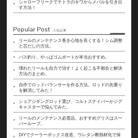
シャローフリークでテトラのキワからメバルを引き出
す方法！
Popular Post
人気記事
リールのメンテナンス巻き心地を良くする！シム調整
と芯だしの方法。
バス釣り、やっぱゴムボートが本当おすすめ。
壊れたリールも自力で治す！よく起こる不都合と解決
方法のまとめ。
自作でロッドバランサーを作る方法。ロッドの先重り
を解消してみた！
ショアジギングロッド選び、コルトスナイパーかジグ
キャスターで悩んでみた。
リールのメンテナンス必需品、おすすめグリスはスー
パールーブ。
DIYでクーラーボックス改造、ウレタン断熱材化で保