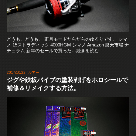
どうも、どうも。 正月モードだらだらのゆるりです。 シマ
ノ 15ストラディック 4000HGM シマノ Amazon 楽天市場 ナ
チュラム 新年のセールで買った…続きを読む
2017/10/22
ルアー
ジグや鉄板バイブの塗装剥げをホロシールで
補修＆リメイクする方法。