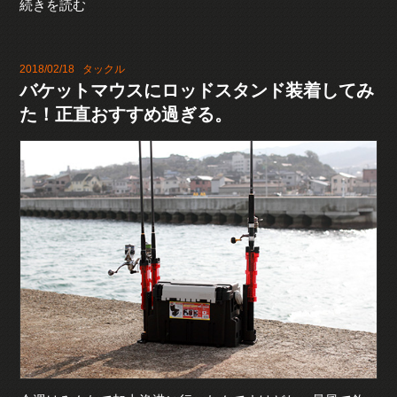
続きを読む
2018/02/18
タックル
バケットマウスにロッドスタンド装着してみ
た！正直おすすめ過ぎる。