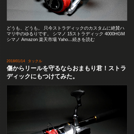
どうも、どうも。 只今ストラディックのカスタムに絶賛ハ
マリ中のゆるりです。 シマノ 15ストラディック 4000HGM
シマノ Amazon 楽天市場 Yaho…続きを読む
2018/01/14
タックル
傷からリールを守るならおまもり君！ストラ
ディックにもつけてみた。