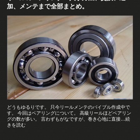
加、メンテまで全部まとめ。
どうもゆるりです。 只今リールメンテのバイブル作成中で
す。 今回はベアリングについて。 高級リールほどベアリン
グの数が多い。 言わずもがなですが、巻き心地に直接…続
きを読む