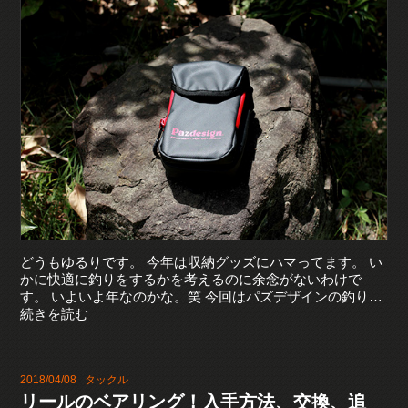
どうもゆるりです。 今年は収納グッズにハマってます。 い
かに快適に釣りをするかを考えるのに余念がないわけで
す。 いよいよ年なのかな。笑 今回はパズデザインの釣り…
続きを読む
2018/04/08
タックル
リールのベアリング！入手方法、交換、追