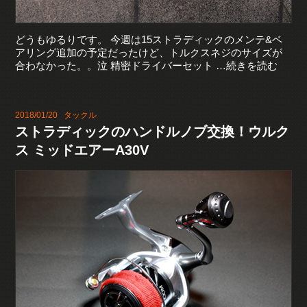
どうもゆるりです。 今週は15ストラディックのメンテ&ベ
アリング追加の予定だったけど、トルクスネジのサイズが
合わなかった。。泣 精密ドライバーセット …続きを読む
2018/01/20
タックル
ストラディックのハンドルノブ交換！ウルク
ス ミッドエアーA30V