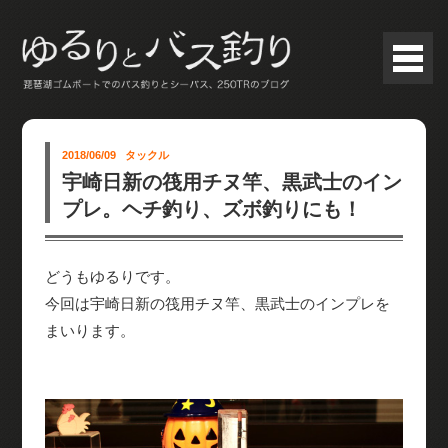
2018/06/09
タックル
宇崎日新の筏用チヌ竿、黒武士のイン
プレ。ヘチ釣り、ズボ釣りにも！
どうもゆるりです。
今回は宇崎日新の筏用チヌ竿、黒武士のインプレを
まいります。