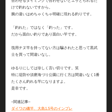
合わせるタイミングで合わせないとエサとられるだ
けで釣れないですから。
腕の違いはめちゃくちゃ明確に現れる釣りです。
「釣れた」ではなく「釣った」です。
だから面白い釣りであり面白い竿です。
筏用チヌ竿を持ってない方は騙されたと思って黒武
士を買って間違いなし。
ゆるりにしては珍しく言い切りです。笑
特に堤防や須磨海づり公園に行く方は間違いなく1番
たくさん釣れる竿になりますよ。
是非です。
–関連記事–
ダイワの磯竿、大島1.5号のインプレ