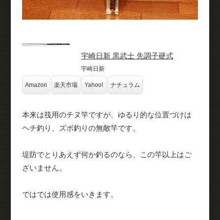
宇崎日新 黒武士 先調子硬式
宇崎日新
Amazon
楽天市場
Yahoo!
ナチュラム
本来は筏用のチヌ竿ですが、ゆるり的な位置づけは
ヘチ釣り、ズボ釣りの無敵竿です。
堤防でとりあえず何か釣るのなら、この竿以上はご
ざいません。
ではでは使用感をいきます。