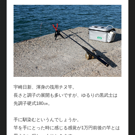
宇崎日新、渾身の筏用チヌ竿。
長さと調子の展開も多いですが、ゆるりの黒武士は
先調子硬式180㎝。
手に馴染むというんでしょうか。
竿を手にとった時に感じる感覚が1万円前後の竿とは