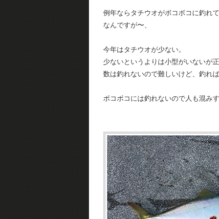
例年ならタチウオがボコボコに釣れ
なんですが〜、
今年はタチウオが少ない。
少ないというよりは小型がいないが
数は釣れないので難しいけど、釣れ
ボコボコには釣れないので人も混み