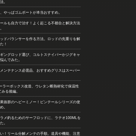
法。
、やっぱゴムボートが本当おすすめ。
ールも自力で治す！よく起こる不都合と解決方法
。
ッドバランサーを作る方法。ロッドの先重りを解
た！
ギングロッド選び、コルトスナイパーかジグキャ
悩んでみた。
メンテナンス必需品、おすすめグリスはスーパー
クーラーボックス改造、ウレタン断熱材化で保温性
てみる後編。
果抜群のヘビーミノー！ピンテールシリーズの使
め。
ラメ釣るためのサーフロッドに、ラテオ100MLを
た。
い！リール分解メンテの手順。道具や機能、注意