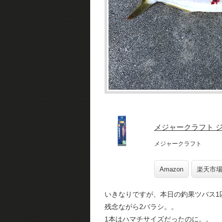
メジャークラフト ジ
メジャークラフト
Amazon
楽天市
いきなりですが、本日の釣果ツバス1
残念ながら2バラシ。。
1本はハマチサイズだったのに。。