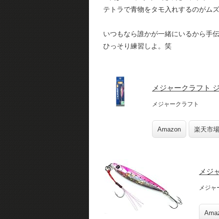
テトラで青物をタモ入れするのがム
いつもなら誰かが一緒にいるから手伝
ひっそり練習しよ。笑
メジャークラフト ジ
メジャークラフト
Amazon
楽天市
メジャ
メジャ
Ama