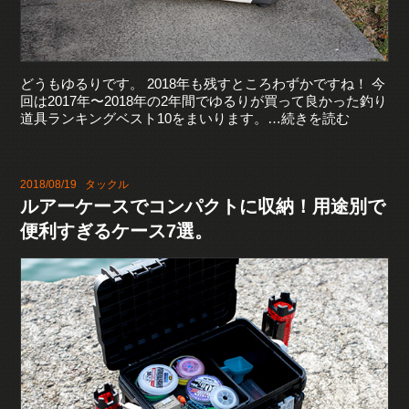
どうもゆるりです。 2018年も残すところわずかですね！ 今
回は2017年〜2018年の2年間でゆるりが買って良かった釣り
道具ランキングベスト10をまいります。…続きを読む
2018/08/19
タックル
ルアーケースでコンパクトに収納！用途別で
便利すぎるケース7選。