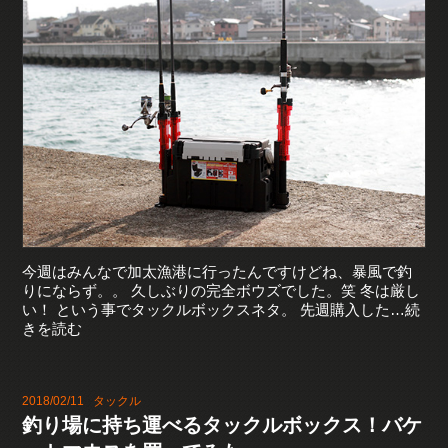
今週はみんなで加太漁港に行ったんですけどね、暴風で釣
りにならず。。 久しぶりの完全ボウズでした。笑 冬は厳し
い！ という事でタックルボックスネタ。 先週購入した…続
きを読む
2018/02/11
タックル
釣り場に持ち運べるタックルボックス！バケ