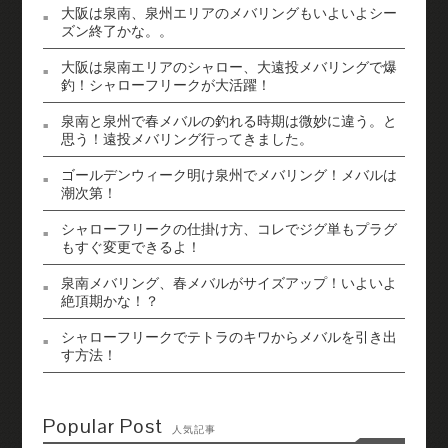
大阪は泉南、泉州エリアのメバリングもいよいよシー
ズン終了かな。。
大阪は泉南エリアのシャロー、大遠投メバリングで爆
釣！シャローフリークが大活躍！
泉南と泉州で春メバルの釣れる時期は微妙に違う。と
思う！遠投メバリング行ってきました。
ゴールデンウィーク明け泉州でメバリング！メバルは
潮次第！
シャローフリークの仕掛け方、コレでジグ単もプラグ
もすぐ変更できるよ！
泉南メバリング、春メバルがサイズアップ！いよいよ
絶頂期かな！？
シャローフリークでテトラのキワからメバルを引き出
す方法！
Popular Post
人気記事