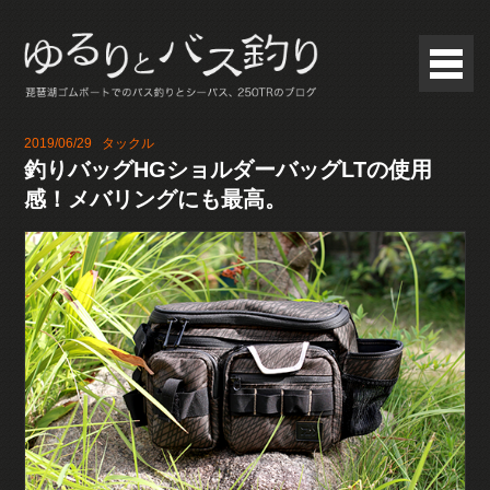
2019/06/29
タックル
釣りバッグHGショルダーバッグLTの使用
感！メバリングにも最高。