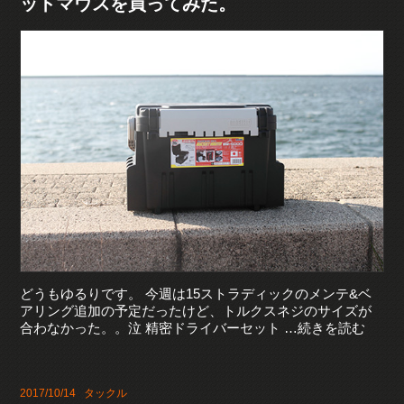
ットマウスを買ってみた。
どうもゆるりです。 今週は15ストラディックのメンテ&ベ
アリング追加の予定だったけど、トルクスネジのサイズが
合わなかった。。泣 精密ドライバーセット …続きを読む
2017/10/14
タックル