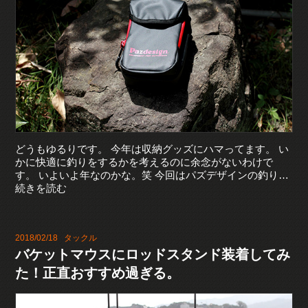
どうもゆるりです。 今年は収納グッズにハマってます。 い
かに快適に釣りをするかを考えるのに余念がないわけで
す。 いよいよ年なのかな。笑 今回はパズデザインの釣り…
続きを読む
2018/02/18
タックル
バケットマウスにロッドスタンド装着してみ
た！正直おすすめ過ぎる。