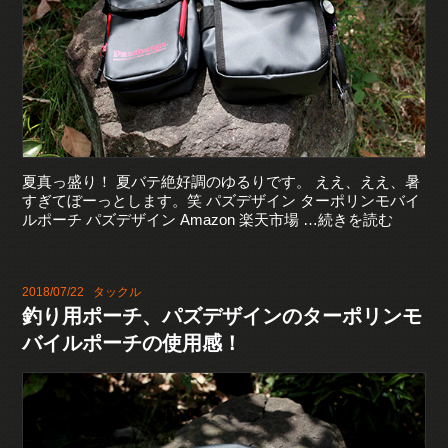
夏真っ盛り！ 夏バテ絶好調のゆるりです。 ええ、ええ、暑
すぎてぼーっとします。笑 パズデザイン ターポリンモバイ
ルポーチ パズデザイン Amazon 楽天市場 …続きを読む
2018/07/22
タックル
釣り用ポーチ、パズデザインのターポリンモ
バイルポーチの使用感！