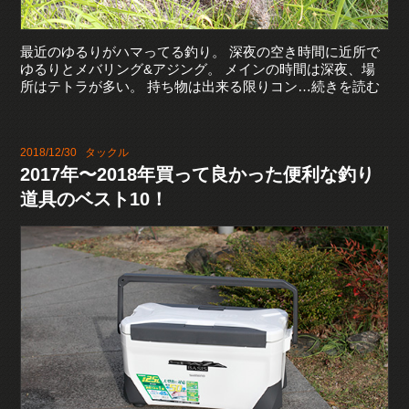
最近のゆるりがハマってる釣り。 深夜の空き時間に近所で
ゆるりとメバリング&アジング。 メインの時間は深夜、場
所はテトラが多い。 持ち物は出来る限りコン…続きを読む
2018/12/30
タックル
2017年〜2018年買って良かった便利な釣り
道具のベスト10！