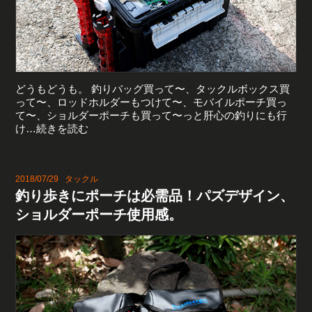
どうもどうも。 釣りバッグ買って〜、タックルボックス買
って〜、ロッドホルダーもつけて〜、モバイルポーチ買っ
て〜、ショルダーポーチも買って〜っと肝心の釣りにも行
け…続きを読む
2018/07/29
タックル
釣り歩きにポーチは必需品！パズデザイン、
ショルダーポーチ使用感。