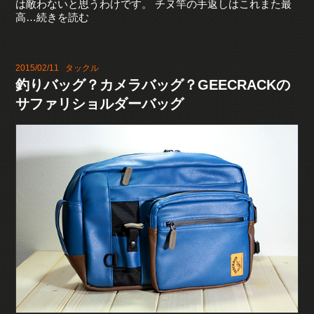
は敵わないと思うわけです。 チヌ竿の手返しはこれまた最
高…続きを読む
2015/02/11
タックル
釣りバッグ？カメラバッグ？GEECRACKの
サファリショルダーバッグ