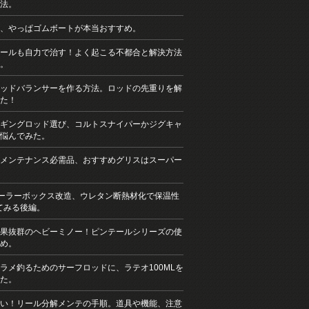
法。
、やっぱゴムボートが本当おすすめ。
ールも自力で治す！よく起こる不都合と解決方法
。
ッドバランサーを作る方法。ロッドの先重りを解
た！
ギングロッド選び、コルトスナイパーかジグキャ
悩んでみた。
メンテナンス必需品、おすすめグリスはスーパー
クーラーボックス改造、ウレタン断熱材化で保温性
てみる後編。
果抜群のヘビーミノー！ピンテールシリーズの使
め。
ラメ釣るためのサーフロッドに、ラテオ100MLを
た。
い！リール分解メンテの手順。道具や機能、注意