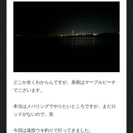
どこか全くわからんですが、泉南はマーブルビーチ
でございます。
本当はメバリングでやりたいところですが、まだロ
ッドがないので。笑
今回は遠投ウキ釣りで行ってきました。