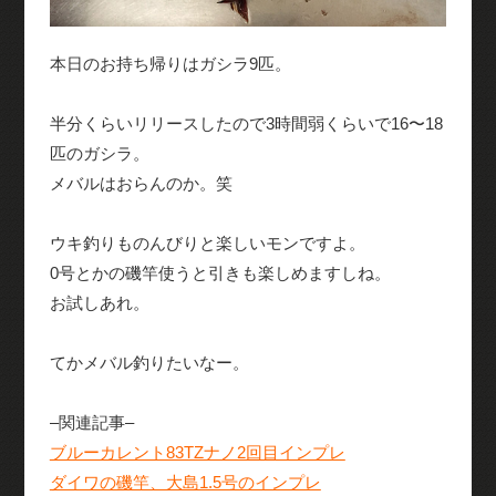
本日のお持ち帰りはガシラ9匹。
半分くらいリリースしたので3時間弱くらいで16〜18
匹のガシラ。
メバルはおらんのか。笑
ウキ釣りものんびりと楽しいモンですよ。
0号とかの磯竿使うと引きも楽しめますしね。
お試しあれ。
てかメバル釣りたいなー。
–関連記事–
ブルーカレント83TZナノ2回目インプレ
ダイワの磯竿、大島1.5号のインプレ