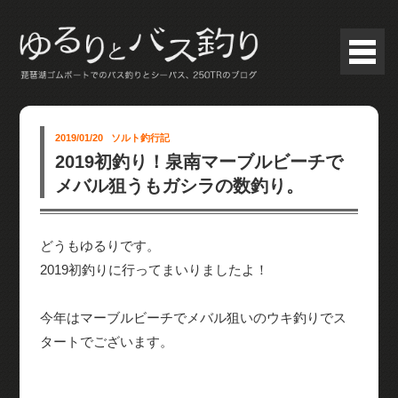
2019/01/20
ソルト釣行記
2019初釣り！泉南マーブルビーチで
メバル狙うもガシラの数釣り。
どうもゆるりです。
2019初釣りに行ってまいりましたよ！
今年はマーブルビーチでメバル狙いのウキ釣りでス
タートでございます。