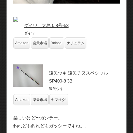
ダイワ 大島 0.8号-53
ダイワ
Amazon
楽天市場
Yahoo!
ナチュラム
遠矢ウキ 遠矢チヌスペシャル
SP400-8 3B
遠矢ウキ
Amazon
楽天市場
ヤフオク!
楽しいけど〜ガシラー。
釣れども釣れどもガッシーですね。。