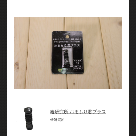
椿研究所 おまもり君プラス
椿研究所