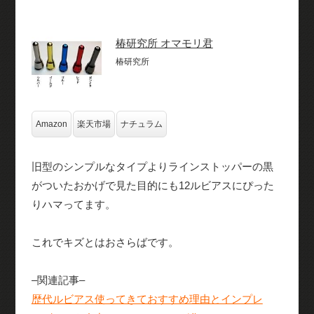
椿研究所 オマモリ君
椿研究所
Amazon
楽天市場
ナチュラム
旧型のシンプルなタイプよりラインストッパーの黒
がついたおかげで見た目的にも12ルビアスにぴった
りハマってます。
これでキズとはおさらばです。
–関連記事–
歴代ルビアス使ってきておすすめ理由とインプレ