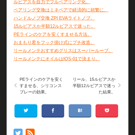
ルビアスを自力でフルベアリング化。
ベアリング交換はミネベアで経済的に頻繁に。
ハンドルノブ交換 ZPI EVAライトノブ。
15ルビアスか半額12ルビアスで迷った。
PEラインのケアを安くすませる方法。
おまもり君をフック掛け式にプチ改造。
リールメンテおすすめグリスはスーパールーブ。
リールメンテにオイルはIOS-01で決まり。
PEラインのケアを安く
リール、15ルビアスか
すませる、シリコンス
半額12ルビアスで迷っ
プレーの効果。
た結果。