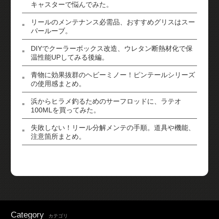
キャスターで悩んでみた。
リールのメンテナンス必需品、おすすめグリスはスー
パールーブ。
DIYでクーラーボックス改造、ウレタン断熱材化で保
温性能UPしてみる後編。
青物に効果抜群のヘビーミノー！ピンテールシリーズ
の使用感まとめ。
浜からヒラメ釣るためのサーフロッドに、ラテオ
100MLを買ってみた。
失敗しない！リール分解メンテの手順。道具や機能、
注意箇所まとめ。
Category
カテゴリ