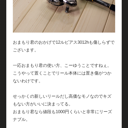
おまもり君のおかげで12ルビアス3012hも傷しらずで
ございます。
一応おまもり君の使い方、こーゆうことですねぇ。
こうやって置くことでリール本体には置き傷がつか
ないわけです。
せっかくの新しいリールだし高価なモノなのでキズ
もない方がいいに決まってる。
おまもり君なら値段も1000円くらいと非常にリーズ
ナブル。