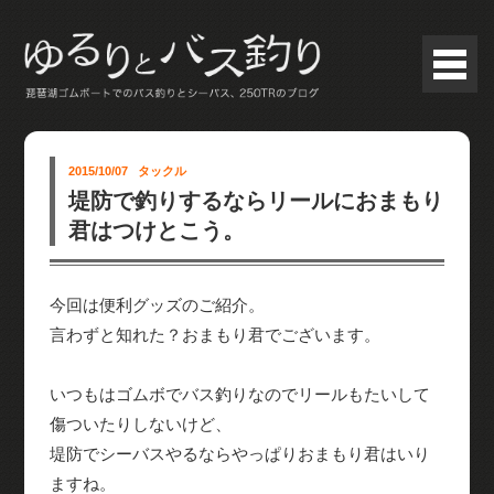
2015/10/07
タックル
堤防で釣りするならリールにおまもり
君はつけとこう。
今回は便利グッズのご紹介。
言わずと知れた？おまもり君でございます。
いつもはゴムボでバス釣りなのでリールもたいして
傷ついたりしないけど、
堤防でシーバスやるならやっぱりおまもり君はいり
ますね。