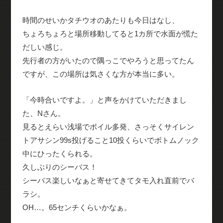
時間のせいかタチウオのあたりも今日はなし、
ちょろちょろと場所移動してると1カ所で水面が慌た
だしい感じ。
先行者の方がいたので隅っこでやろうと思ってたん
ですが、この場所は気さくな方が本当に多い。
「今時合いですよ。」と声をかけていただきまし
た、Nさん。
見るとえらい浅場でボイル多発、さっそくサイレン
トアサシン99s投げること10投くらいでボトムノック
中にひったくられる。
久しぶりのシーバス！
シーバス楽しいなぁと寄せてきてタモ入れ直前でバ
ラシ。
OH…。65センチくらいかなぁ。