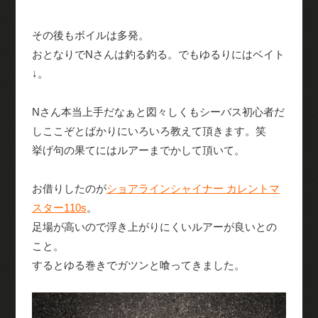
その後もボイルは多発。
おとなりでNさんは釣る釣る。でもゆるりにはベイト
↓。
Nさん本当上手だなぁと図々しくもシーバス初心者だ
しここぞとばかりにいろいろ教えて頂きます。笑
挙げ句の果てにはルアーまでかして頂いて。
お借りしたのが
ショアラインシャイナー カレントマ
スター110s
。
足場が高いので浮き上がりにくいルアーが良いとの
こと。
するとゆる巻きでガツンと喰ってきました。