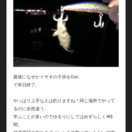
最後になぜかイサギの子供をGet。
で本日終了。
やっぱり上手な人は釣りますね！同じ場所でやって
るのに全然違う。
学ぶことが多いのでゆるりにしてはめずらしく4時
間。