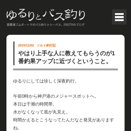
2015/11/02
ソルト釣行記
やはり上手な人に教えてもらうのが1
番釣果アップに近づくということ。
ゆるりにしては珍しく深夜釣行。
午前0時から神戸港のメジャースポットへ。
本日は干潮の時間帯。
水がなくなって底が丸見え。
時間かえるとこうなってたんだなと発見があります
ね。