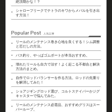
絶頂期かな！？
シャローフリークでテトラのキワからメバルを引き出
す方法！
Popular Post
人気記事
リールのメンテナンス巻き心地を良くする！シム調整
と芯だしの方法。
バス釣り、やっぱゴムボートが本当おすすめ。
壊れたリールも自力で治す！よく起こる不都合と解決
方法のまとめ。
自作でロッドバランサーを作る方法。ロッドの先重り
を解消してみた！
ショアジギングロッド選び、コルトスナイパーかジグ
キャスターで悩んでみた。
リールのメンテナンス必需品、おすすめグリスはスー
パールーブ。