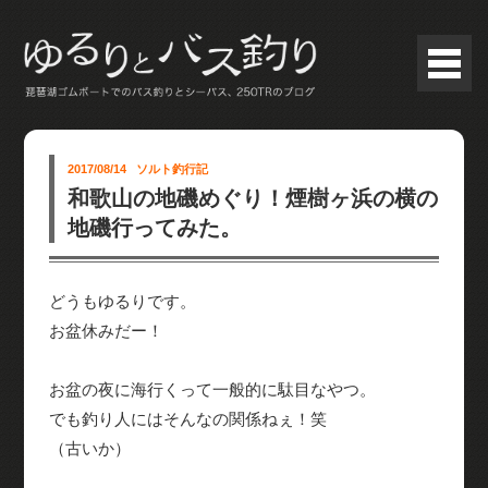
2017/08/14
ソルト釣行記
和歌山の地磯めぐり！煙樹ヶ浜の横の
地磯行ってみた。
どうもゆるりです。
お盆休みだー！
お盆の夜に海行くって一般的に駄目なやつ。
でも釣り人にはそんなの関係ねぇ！笑
（古いか）