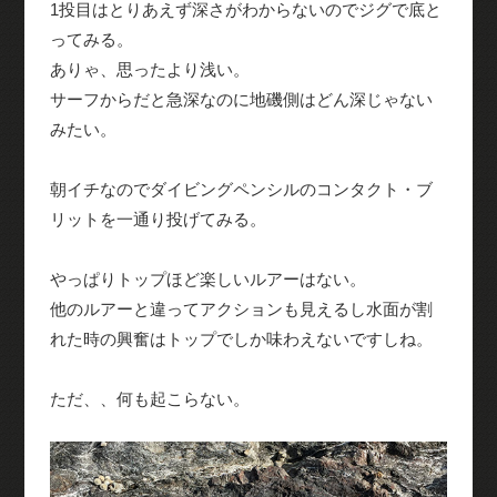
1投目はとりあえず深さがわからないのでジグで底と
ってみる。
ありゃ、思ったより浅い。
サーフからだと急深なのに地磯側はどん深じゃない
みたい。
朝イチなのでダイビングペンシルのコンタクト・ブ
リットを一通り投げてみる。
やっぱりトップほど楽しいルアーはない。
他のルアーと違ってアクションも見えるし水面が割
れた時の興奮はトップでしか味わえないですしね。
ただ、、何も起こらない。