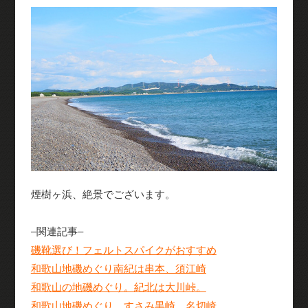
煙樹ヶ浜、絶景でございます。
–関連記事–
磯靴選び！フェルトスパイクがおすすめ
和歌山地磯めぐり南紀は串本、須江崎
和歌山の地磯めぐり。紀北は大川峠。
和歌山地磯めぐり、すさみ黒崎、名切崎