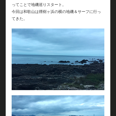
ってことで地磯巡りスタート。
今回は和歌山は煙樹ヶ浜の横の地磯＆サーフに行っ
てきた。