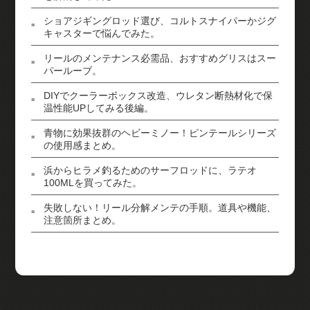
ショアジギングロッド選び、コルトスナイパーかジグ
キャスターで悩んでみた。
リールのメンテナンス必需品、おすすめグリスはスー
パールーブ。
DIYでクーラーボックス改造、ウレタン断熱材化で保
温性能UPしてみる後編。
青物に効果抜群のヘビーミノー！ピンテールシリーズ
の使用感まとめ。
浜からヒラメ釣るためのサーフロッドに、ラテオ
100MLを買ってみた。
失敗しない！リール分解メンテの手順。道具や機能、
注意箇所まとめ。