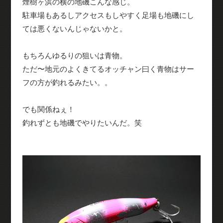
煙樹ヶ浜の横の地磯こんな感じ。
駐車場もあるしアクセスもしやすく足場も地磯にし
ては悪くないんじゃないかと。
もちろんゆるりの狙いは青物。
ただ〜地元のよくきてるオッチャン曰く青物はサー
フの方が釣れるみたい。。
でも関係ねぇ！
釣れずとも地磯でやりたいんだ。笑