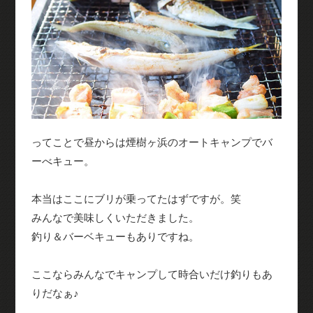
ってことで昼からは煙樹ヶ浜のオートキャンプでバ
ーべキュー。
本当はここにブリが乗ってたはずですが。笑
みんなで美味しくいただきました。
釣り＆バーベキューもありですね。
ここならみんなでキャンプして時合いだけ釣りもあ
りだなぁ♪