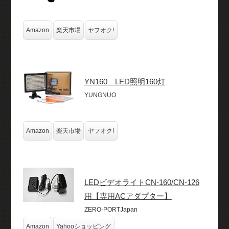
Amazon
楽天市場
ヤフオク!
YN160 LED照明160灯
YUNGNUO
Amazon
楽天市場
ヤフオク!
LEDビデオライトCN-160/CN-126
用【専用ACアダプター】
ZERO-PORTJapan
Amazon
Yahooショッピング