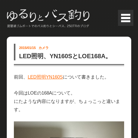
2015/01/15
カメラ
LED照明、YN160SとLOE168A。
前回、
LED照明YN160S
について書きました。
今回はLOEの168Aについて。
にたような内容になりますが、ちょっこっと違いま
す。