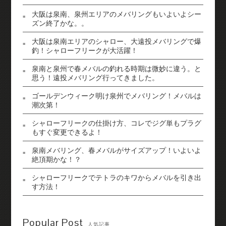
大阪は泉南、泉州エリアのメバリングもいよいよシー
ズン終了かな。。
大阪は泉南エリアのシャロー、大遠投メバリングで爆
釣！シャローフリークが大活躍！
泉南と泉州で春メバルの釣れる時期は微妙に違う。と
思う！遠投メバリング行ってきました。
ゴールデンウィーク明け泉州でメバリング！メバルは
潮次第！
シャローフリークの仕掛け方、コレでジグ単もプラグ
もすぐ変更できるよ！
泉南メバリング、春メバルがサイズアップ！いよいよ
絶頂期かな！？
シャローフリークでテトラのキワからメバルを引き出
す方法！
Popular Post
人気記事