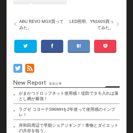
ABU REVO MGX買って
LED照明、YN160S買っ
みた。
てみた。
New Report
最新記事
がまかつドロップネット使用感！堤防でタモ入れは落
とし網が最強！
ラグゼ コヨーテS96MHを2年使って使用感のインプ
レ！
岸和田周辺で早朝ショアジギング！青物とダイエット
の共存を狙う。