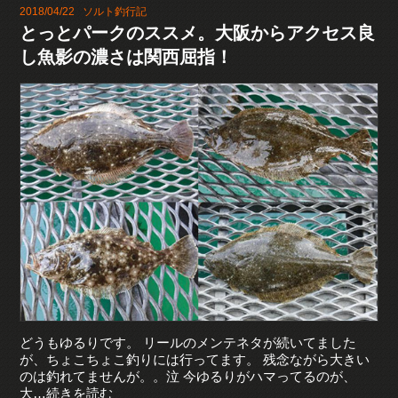
2018/04/22
ソルト釣行記
とっとパークのススメ。大阪からアクセス良
し魚影の濃さは関西屈指！
どうもゆるりです。 リールのメンテネタが続いてました
が、ちょこちょこ釣りには行ってます。 残念ながら大きい
のは釣れてませんが。。泣 今ゆるりがハマってるのが、
大…続きを読む