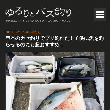
2019/10/26
ソルト釣行記
串本のカセ釣りでブリ釣れた！子供に魚を釣
らせるのにも超おすすめ！