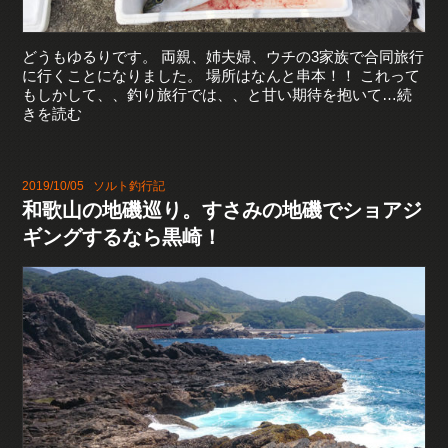
どうもゆるりです。 両親、姉夫婦、ウチの3家族で合同旅行
に行くことになりました。 場所はなんと串本！！ これって
もしかして、、釣り旅行では、、と甘い期待を抱いて…続
きを読む
2019/10/05
ソルト釣行記
和歌山の地磯巡り。すさみの地磯でショアジ
ギングするなら黒崎！