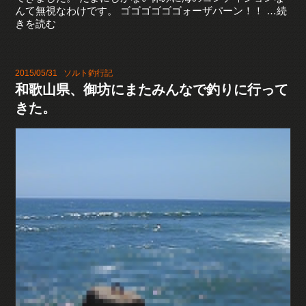
んて無視なわけです。 ゴゴゴゴゴゴォーザパーン！！ …続
きを読む
2015/05/31
ソルト釣行記
和歌山県、御坊にまたみんなで釣りに行って
きた。