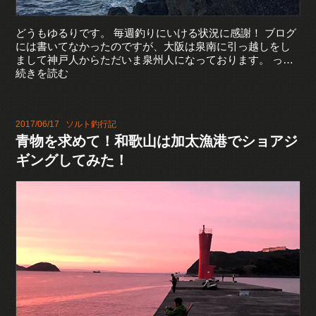
どうもゆるりです。 毎週釣りにいける状況に感謝！ ブログ
には書いてなかったのですが、大阪は泉南に引っ越しをし
まして神戸人からただいま泉州人になっております。 っ…
続きを読む
2017/06/17
ソルト釣行記
青物を求めて！和歌山は加太漁港でショアジ
ギングしてみた！