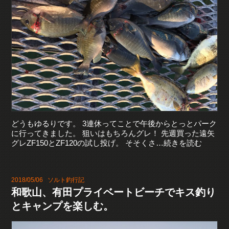
どうもゆるりです。 3連休ってことで午後からとっとパーク
に行ってきました。 狙いはもちろんグレ！ 先週買った遠矢
グレZF150とZF120の試し投げ。 そそくさ…続きを読む
2018/05/06
ソルト釣行記
和歌山、有田プライベートビーチでキス釣り
とキャンプを楽しむ。