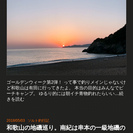
ゴールデンウィーク第2弾！ って事で釣りメインじゃないけ
ど和歌山は有田に行ってきたよ。 本当の目的はみんなでビ
ーチキャンプ。 ゆるり的には朝イチ青物釣れたらいい…続
きを読む
2018/05/03
ソルト釣行記
和歌山の地磯巡り。南紀は串本の一級地磯の