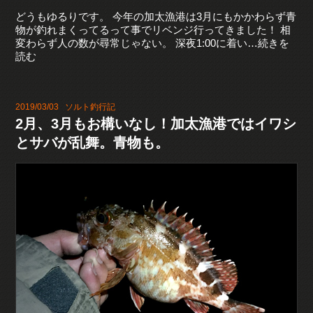
どうもゆるりです。 今年の加太漁港は3月にもかかわらず青
物が釣れまくってるって事でリベンジ行ってきました！ 相
変わらず人の数が尋常じゃない。 深夜1:00に着い…続きを
読む
2019/03/03
ソルト釣行記
2月、3月もお構いなし！加太漁港ではイワシ
とサバが乱舞。青物も。