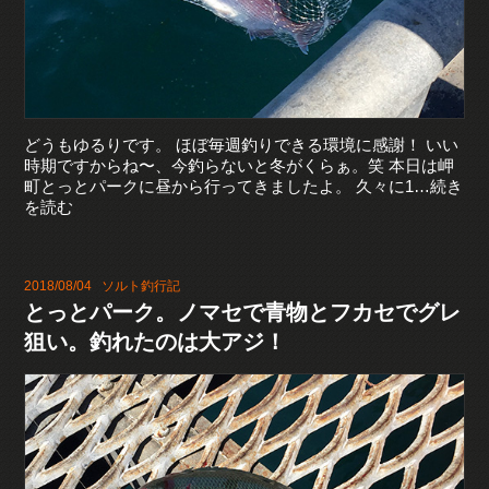
どうもゆるりです。 ほぼ毎週釣りできる環境に感謝！ いい
時期ですからね〜、今釣らないと冬がくらぁ。笑 本日は岬
町とっとパークに昼から行ってきましたよ。 久々に1…続き
を読む
2018/08/04
ソルト釣行記
とっとパーク。ノマセで青物とフカセでグレ
狙い。釣れたのは大アジ！