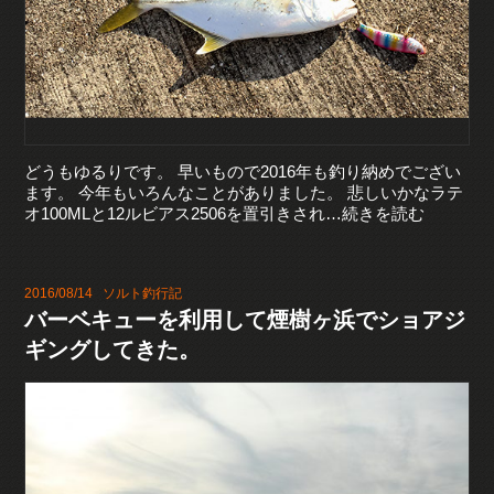
どうもゆるりです。 早いもので2016年も釣り納めでござい
ます。 今年もいろんなことがありました。 悲しいかなラテ
オ100MLと12ルビアス2506を置引きされ…続きを読む
2016/08/14
ソルト釣行記
バーベキューを利用して煙樹ヶ浜でショアジ
ギングしてきた。