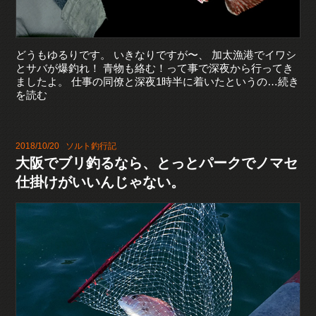
どうもゆるりです。 いきなりですが〜、 加太漁港でイワシ
とサバが爆釣れ！ 青物も絡む！って事で深夜から行ってき
ましたよ。 仕事の同僚と深夜1時半に着いたというの…続き
を読む
2018/10/20
ソルト釣行記
大阪でブリ釣るなら、とっとパークでノマセ
仕掛けがいいんじゃない。