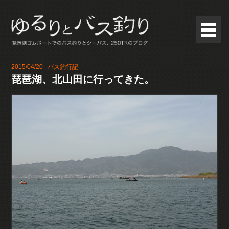
2015/04/20
バス釣行記
琵琶湖、北山田に行ってきた。