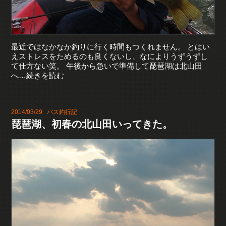
最近ではなかなか釣りに行く時間もつくれません。 とはい
えストレスをためるのも良くないし、なによりうずうずし
て仕方ない笑。 午後から急いで準備して琵琶湖は北山田
へ…続きを読む
2014/03/29
バス釣行記
琵琶湖、初春の北山田いってきた。