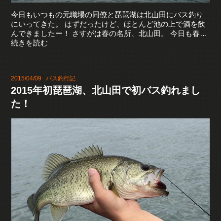
今日もいつもの元職場の同僚と琵琶湖は北山田にバス釣り
にいってきた。 はずだったけど、ほとんど池の上で酒を飲
んできましたー！ さすがは春の名所、北山田。 今日も春…
続きを読む
2015/04/09
バス釣行記
2015年初琵琶湖、北山田で初バス釣れまし
た！