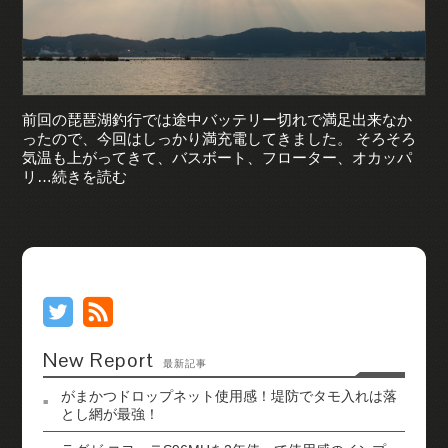
前回の琵琶湖釣行では途中バッテリー切れで満足出来なか
ったので、今回はしっかり満充電してきました。 そろそろ
気温も上がってきて、バスボート、フローター、オカッパ
リ…続きを読む
New Report
最新記事
がまかつドロップネット使用感！堤防でタモ入れは落
とし網が最強！