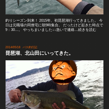
釣りシーズン到来！ 2015年、初琵琶湖行ってきました。 今
日は元職場の同僚宅に朝9時集合。 だったけど起きた時点で
9：30…。 やっちまいました↓↓急いで連絡…続きを読む
2014/05/18
バス釣行記
琵琶湖、北山田にいってきた。