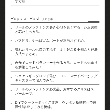
す方法！
Popular Post
人気記事
リールのメンテナンス巻き心地を良くする！シム調整
と芯だしの方法。
バス釣り、やっぱゴムボートが本当おすすめ。
壊れたリールも自力で治す！よく起こる不都合と解決
方法のまとめ。
自作でロッドバランサーを作る方法。ロッドの先重り
を解消してみた！
ショアジギングロッド選び、コルトスナイパーかジグ
キャスターで悩んでみた。
リールのメンテナンス必需品、おすすめグリスはスー
パールーブ。
DIYでクーラーボックス改造、ウレタン断熱材化で保
温性能UPしてみる後編。