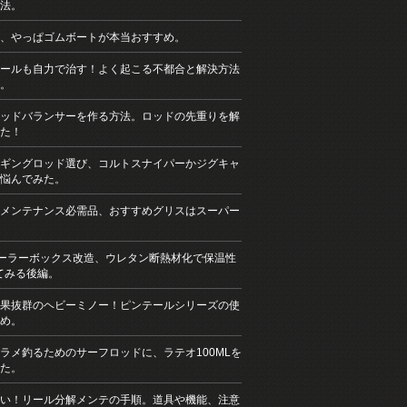
法。
、やっぱゴムボートが本当おすすめ。
ールも自力で治す！よく起こる不都合と解決方法
。
ッドバランサーを作る方法。ロッドの先重りを解
た！
ギングロッド選び、コルトスナイパーかジグキャ
悩んでみた。
メンテナンス必需品、おすすめグリスはスーパー
クーラーボックス改造、ウレタン断熱材化で保温性
てみる後編。
果抜群のヘビーミノー！ピンテールシリーズの使
め。
ラメ釣るためのサーフロッドに、ラテオ100MLを
た。
い！リール分解メンテの手順。道具や機能、注意