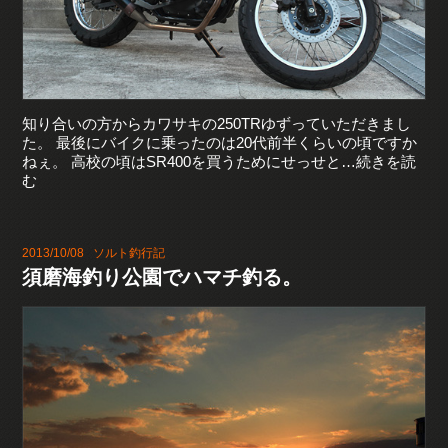
知り合いの方からカワサキの250TRゆずっていただきまし
た。 最後にバイクに乗ったのは20代前半くらいの頃ですか
ねぇ。 高校の頃はSR400を買うためにせっせと…続きを読
む
2013/10/08
ソルト釣行記
須磨海釣り公園でハマチ釣る。