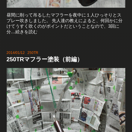
昼間に削って吊るしたマフラーを夜中に１人ひっそりとス
プレー吹きしました。 先人達の教えによると、何回かに分
けてうすく吹くのがポイントだということなので、3回に
分…続きを読む
2014/01/12
250TR
250TRマフラー塗装（前編）