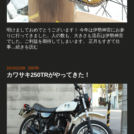
明けましておめでとうございます！ 今年は伊勢神宮にお参
りに行ってきました。人の数も、大きさも流石は伊勢神宮
でした。ご利益を期待してしまいます。 正月もすぎて仕
事…続きを読む
2013/12/28
250TR
カワサキ250TRがやってきた！