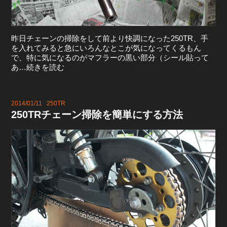
昨日チェーンの掃除をして前より快調になった250TR、手
を入れてみると急にいろんなとこが気になってくるもん
で、特に気になるのがマフラーの黒い部分（シール貼って
あ…続きを読む
2014/01/11
250TR
250TRチェーン掃除を簡単にする方法