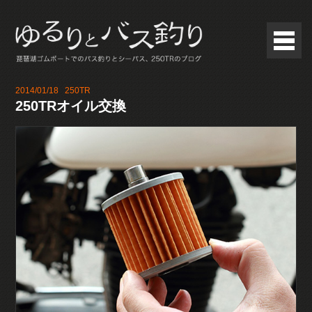
2014/01/18
250TR
250TRオイル交換