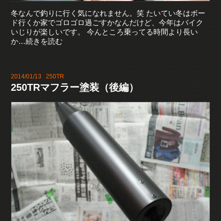
冬なんで釣りに行く気になれません。笑 たいてい冬はボー
ド行くか家でゴロゴロ過ごすかなんだけど、今年はバイク
いじりが楽しいです。 今んところ乗ってる時間より長い
か…続きを読む
2014/01/13
250TR
250TRマフラー塗装（後編）